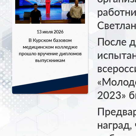
работни
Светлан
13 июля 2026
После д
В Курском базовом
медицинском колледже
испыта
прошло вручение дипломов
выпускникам
всеросс
«Молод
2023» б
Предва
наград,