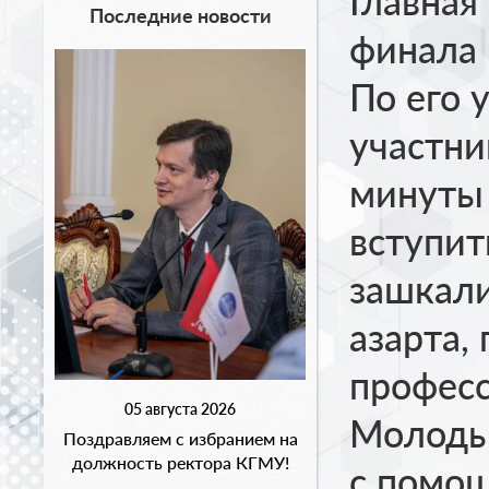
Главная
Последние новости
финала 
По его 
участни
минуты
вступит
зашкали
азарта,
професс
05 августа 2026
Молоды
Поздравляем с избранием на
должность ректора КГМУ!
с помо