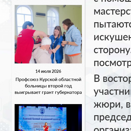
мастерс
пытаютс
искушен
сторону
посмотр
14 июля 2026
В восто
Профсоюз Курской областной
больницы второй год
участни
выигрывает грант губернатора
жюри, в
председ
органи