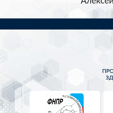
Алексей
ПР
З