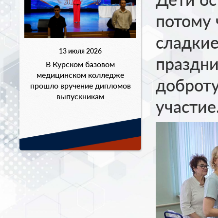
потому 
сладкие
13 июля 2026
праздни
В Курском базовом
медицинском колледже
доброту
прошло вручение дипломов
выпускникам
участие