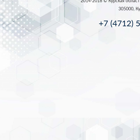
2014-2018 © Курская област
305000, Ку
+7 (4712) 