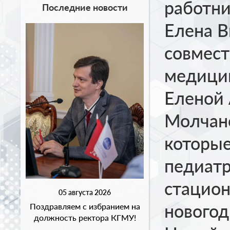
работни
Последние новости
Елена 
совмест
медици
Еленой
Молчано
которые
педиат
стацион
05 августа 2026
новогод
Поздравляем с избранием на
должность ректора КГМУ!