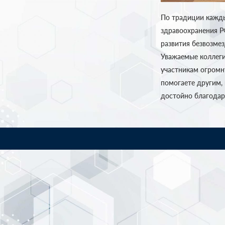
По традиции кажды
здравоохранения Р
развития безвозме
Уважаемые коллеги
участникам огромну
помогаете другим, 
достойно благодар