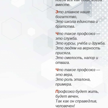
вместе.
Это главное наше
богатство,
Это школа единства и
братства.
Что такое профсоюз —
это служба.
Это курсы, учёба и дружба.
Это людям на верность
присяга.
Это смелость, напор и
отвага.
Что такое профсоюз —
это вера,
Это роль эталона,
примера.
Профсоюз будет жить,
будет вечен,
Так как он справедлив,
человечен!