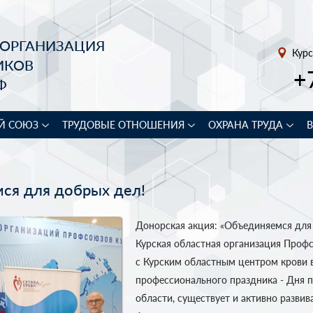
 ОРГАНИЗАЦИЯ
Курс
ИКОВ
+
Ф
Й СОЮЗ
ТРУДОВЫЕ ОТНОШЕНИЯ
ОХРАНА ТРУДА
ся для добрых дел!
Донорская акция: «Объединяемся для
Курская областная организация Проф
с Курским областным центром крови 
профессионального праздника - Дня 
области, существует и активно разви