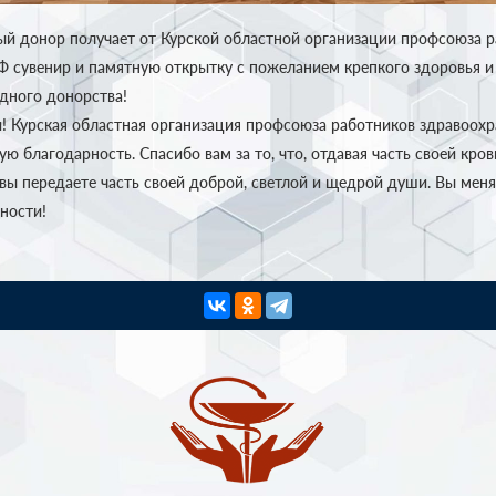
й донор получает от Курской областной организации профсоюза 
Ф сувенир и памятную открытку с пожеланием крепкого здоровья и 
здного донорства!
! Курская областная организация профсоюза работников здравоох
ю благодарность. Спасибо вам за то, что, отдавая часть своей кров
вы передаете часть своей доброй, светлой и щедрой души. Вы меня
ности!