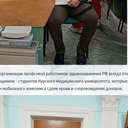
 организация профсоюза работников здравоохранения РФ всегда от
щников - студентов Курского медицинского университета, которые
ии мобильного комплекса сдачи крови и сопровождении доноров.