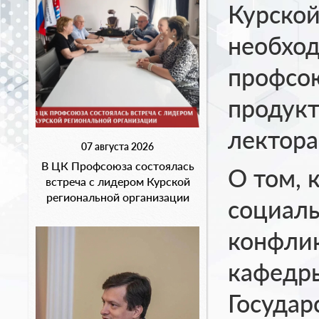
Курской
необход
профсою
продукт
лектора
07 августа 2026
В ЦК Профсоюза состоялась
О том, 
встреча с лидером Курской
региональной организации
социал
конфлик
кафедры
Государ