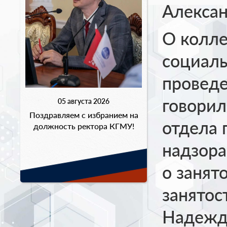
Алексан
О колле
социаль
проведе
говорил
05 августа 2026
Поздравляем с избранием на
отдела 
должность ректора КГМУ!
надзора
о занят
занятос
Надежд