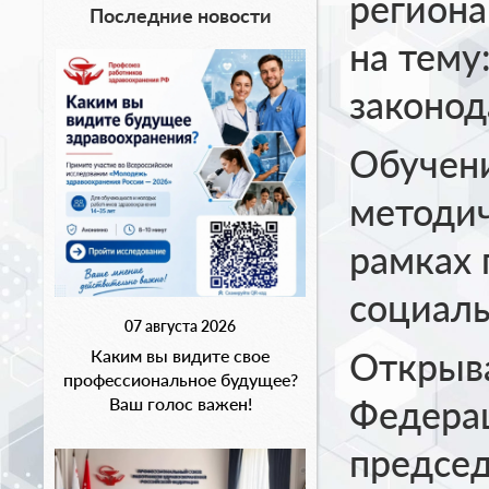
региона
Последние новости
на тему
законод
Обучени
методи
рамках 
социаль
07 августа 2026
Открыва
Каким вы видите свое
профессиональное будущее?
Федерац
Ваш голос важен!
предсе