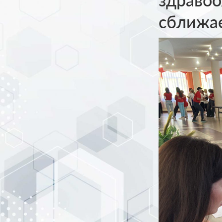
сближае