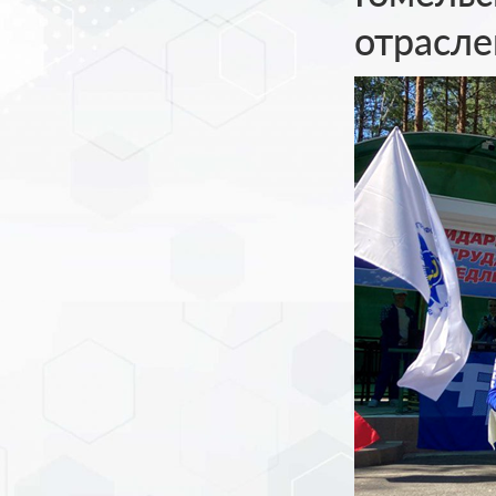
отрасле