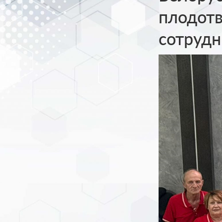
плодотв
сотрудн