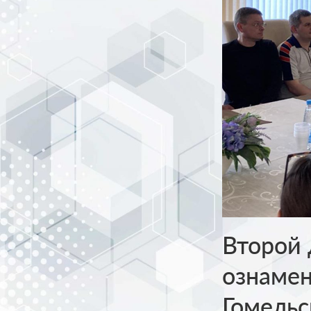
Второй 
ознаме
Гомельс