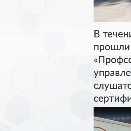
В течен
прошли 
«Профсо
управле
слушате
сертифи