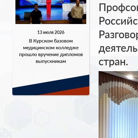
Профсою
Российс
Разгово
13 июля 2026
В Курском базовом
деятель
медицинском колледже
прошло вручение дипломов
стран.
выпускникам