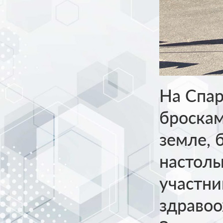
На Спар
броскам
земле, 
настоль
участни
здравоо