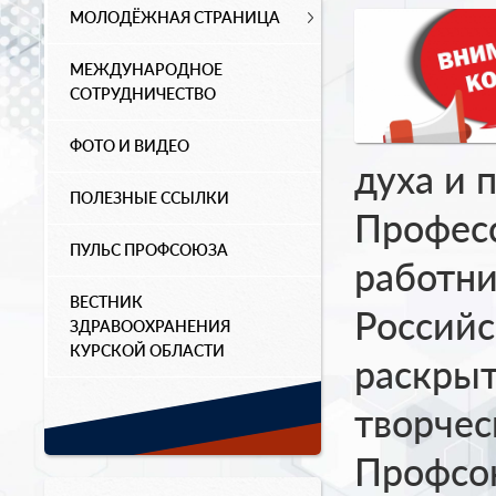
МОЛОДЁЖНАЯ СТРАНИЦА
МЕЖДУНАРОДНОЕ
СОТРУДНИЧЕСТВО
ФОТО И ВИДЕО
духа и 
ПОЛЕЗНЫЕ ССЫЛКИ
Профес
ПУЛЬС ПРОФСОЮЗА
работни
ВЕСТНИК
Российс
ЗДРАВООХРАНЕНИЯ
КУРСКОЙ ОБЛАСТИ
раскры
творчес
Профсою