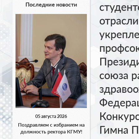
студент
Последние новости
отрасли
укрепле
профсо
Презид
союза р
здравоо
Федерац
Конкурс
05 августа 2026
Поздравляем с избранием на
Гимна 
должность ректора КГМУ!