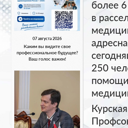
более 6
в рассе
медицин
07 августа 2026
адресна
Каким вы видите свое
сегодня
профессиональное будущее?
Ваш голос важен!
250 чел
помощи 
медицин
Курская
Профсою