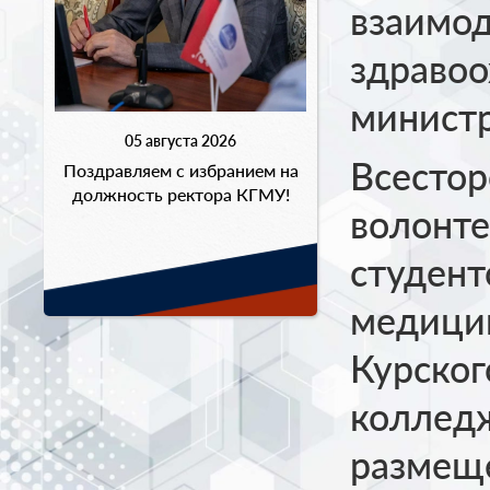
взаимод
здравоо
минист
05 августа 2026
Всестор
Поздравляем с избранием на
должность ректора КГМУ!
волонте
студент
медицин
Курског
колледж
размеще