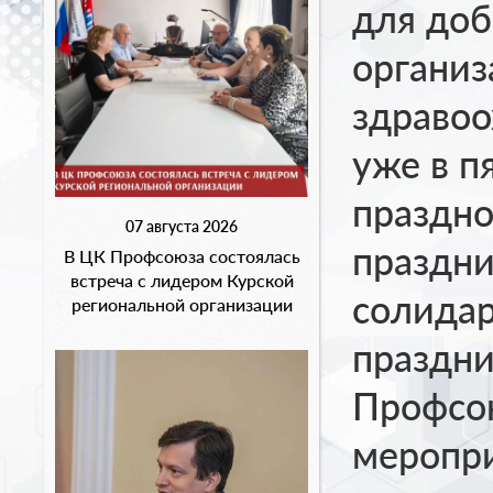
для доб
организ
здраво
уже в п
праздн
07 августа 2026
праздн
В ЦК Профсоюза состоялась
встреча с лидером Курской
солидар
региональной организации
праздни
Профсою
меропри