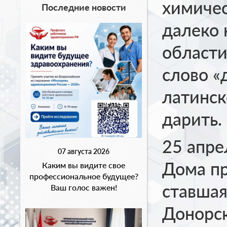
химичес
Последние новости
далеко 
области
слово «
латинск
дарит
25 апре
07 августа 2026
Дома пр
Каким вы видите свое
профессиональное будущее?
ставша
Ваш голос важен!
Донорск