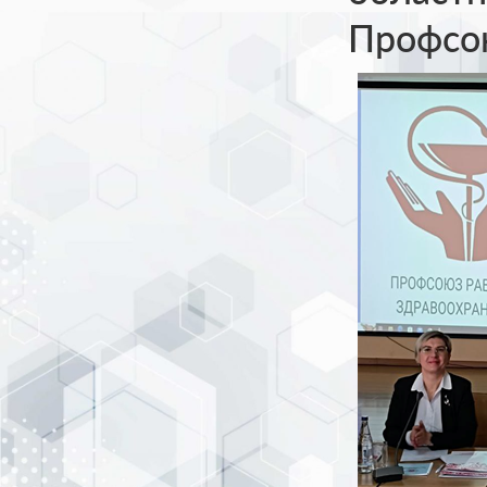
Профсо