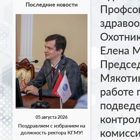
Последние новости
Профсо
здравоо
Охотник
Елена 
Председ
Мякотин
работе 
подведе
контрол
05 августа 2026
Поздравляем с избранием на
комисси
должность ректора КГМУ!