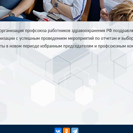
 организация профсоюза работников здравоохранения РФ поздравл
изации с успешным проведением мероприятий по отчетам и выбор
ты в новом периоде избранным председателям и профсоюзным ко