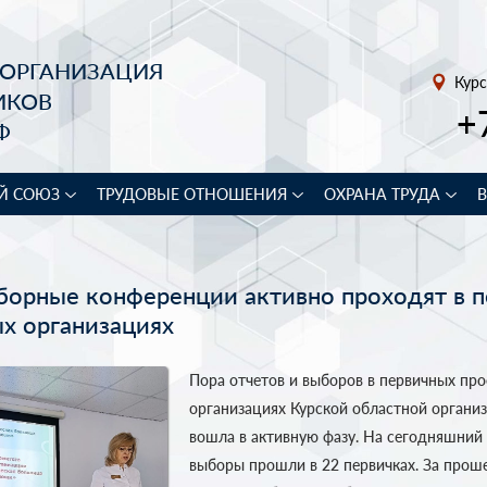
 ОРГАНИЗАЦИЯ
Курс
ИКОВ
+
Ф
Й СОЮЗ
ТРУДОВЫЕ ОТНОШЕНИЯ
ОХРАНА ТРУДА
борные конференции активно проходят в 
х организациях
Пора отчетов и выборов в первичных пр
организациях Курской областной органи
вошла в активную фазу. На сегодняшний 
выборы прошли в 22 первичках. За про