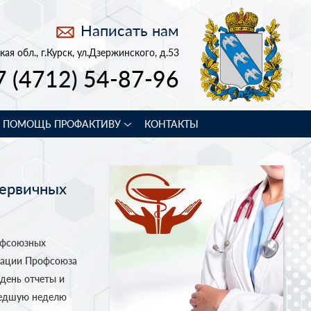
Написать нам
кая обл., г.Курск, ул.Дзержинского, д.53
7 (4712) 54-87-96
В ПОМОЩЬ ПРОФАКТИВУ
КОНТАКТЫ
первичных
офсоюзных
зации Профсоюза
день отчеты и
шедшую неделю