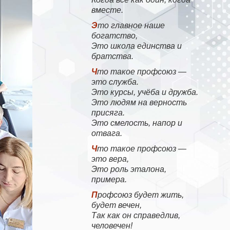
вместе.
Это главное наше
богатство,
Это школа единства и
братства.
Что такое профсоюз —
это служба.
Это курсы, учёба и дружба.
Это людям на верность
присяга.
Это смелость, напор и
отвага.
Что такое профсоюз —
это вера,
Это роль эталона,
примера.
Профсоюз будет жить,
будет вечен,
Так как он справедлив,
человечен!