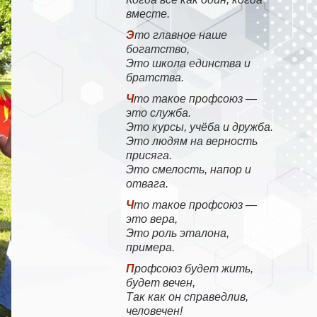
вместе.
Это главное наше
богатство,
Это школа единства и
братства.
Что такое профсоюз —
это служба.
Это курсы, учёба и дружба.
Это людям на верность
присяга.
Это смелость, напор и
отвага.
Что такое профсоюз —
это вера,
Это роль эталона,
примера.
Профсоюз будет жить,
будет вечен,
Так как он справедлив,
человечен!