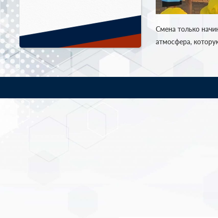
Смена только начин
атмосфера, котору