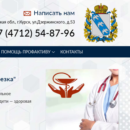
Написать нам
кая обл., г.Курск, ул.Дзержинского, д.53
7 (4712) 54-87-96
В ПОМОЩЬ ПРОФАКТИВУ
КОНТАКТЫ
езка"
альное
дети — здоровая