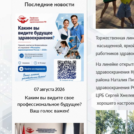
Последние новости
Торжественная лине
насыщенной, яркой
работников здраво
На линейке открыт
здравоохранения К
района Наталия Пи
здравоохранения Р
07 августа 2026
ЦРБ Сергей Хмелев
Каким вы видите свое
хорошего настроен
профессиональное будущее?
Ваш голос важен!