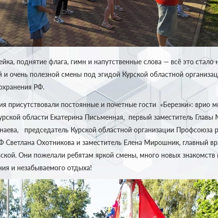
йка, поднятие флага, гимн и напутственные слова — всё это стало
 и очень полезной смены под эгидой Курской областной организа
охранения РФ.
ия присутствовали постоянные и почетные гости «Березки»: врио 
урской области Екатерина Письменная, первый заместитель Главы
наева, председатель Курской областной организации Профсоюза 
Ф Светлана Охотникова и заместитель Елена Мирошник, главный в
ской. Они пожелали ребятам яркой смены, много новых знакомств 
ия и незабываемого отдыха!