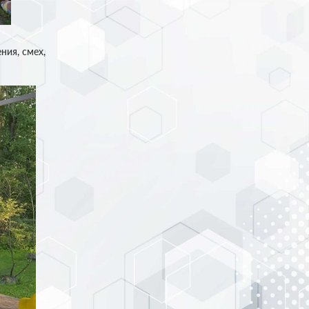
ния, смех,