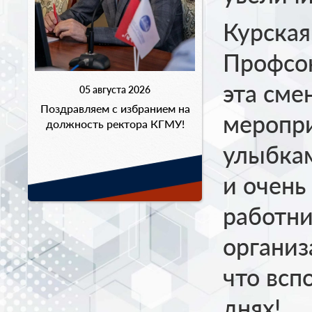
Курская
Профсою
эта сме
05 августа 2026
Поздравляем с избранием на
меропр
должность ректора КГМУ!
улыбкам
и очень
работн
организ
что всп
днях!