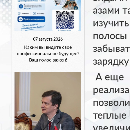
азами т
изучить
полосы 
07 августа 2026
забыва
Каким вы видите свое
профессиональное будущее?
зарядку
Ваш голос важен!
А еще 
реализа
позволи
теплые 
увеличи