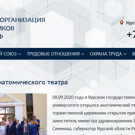
 ОРГАНИЗАЦИЯ
Курс
ИКОВ
+
Ф
Й СОЮЗ
ТРУДОВЫЕ ОТНОШЕНИЯ
ОХРАНА ТРУДА
натомического театра
08.09.2020 года в Курском государстве
университете открылся анатомический те
торжественной церемонии открытия при
заместитель министра здравоохранения 
Семенова, губернатор Курской области Р