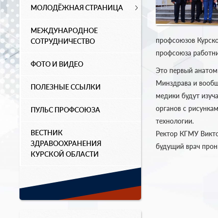
МОЛОДЁЖНАЯ СТРАНИЦА
МЕЖДУНАРОДНОЕ
профсоюзов Курско
СОТРУДНИЧЕСТВО
профсоюза работни
ФОТО И ВИДЕО
Это первый анатом
Минздрава и вообщ
ПОЛЕЗНЫЕ ССЫЛКИ
медики будут изуч
органов с рисункам
ПУЛЬС ПРОФСОЮЗА
технологии.
ВЕСТНИК
Ректор КГМУ Виктор
ЗДРАВООХРАНЕНИЯ
будущий врач прон
КУРСКОЙ ОБЛАСТИ