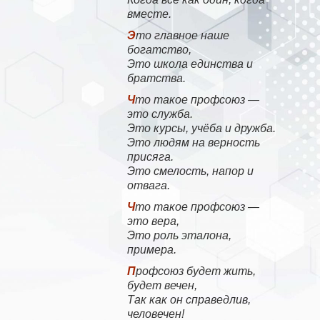
вместе.
Это главное наше
богатство,
Это школа единства и
братства.
Что такое профсоюз —
это служба.
Это курсы, учёба и дружба.
Это людям на верность
присяга.
Это смелость, напор и
отвага.
Что такое профсоюз —
это вера,
Это роль эталона,
примера.
Профсоюз будет жить,
будет вечен,
Так как он справедлив,
человечен!