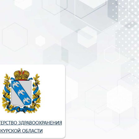
ЕРСТВО ЗДРАВООХРАНЕНИЯ
КУРСКОЙ ОБЛАСТИ