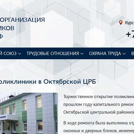
 ОРГАНИЗАЦИЯ
Курс
ИКОВ
+
Ф
Й СОЮЗ
ТРУДОВЫЕ ОТНОШЕНИЯ
ОХРАНА ТРУДА
оликлиники в Октябрской ЦРБ
Торжественное открытие поликлини
прошлом году капитального ремонт
Октябрьской центральной районно
В ходе ремонта была выполнена от
оконных и дверных блоков, инжене