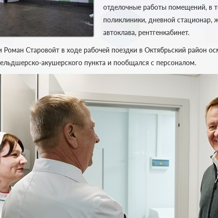
отделочные работы помещений, в т
поликлиники, дневной стационар, ж
автоклава, рентгенкабинет.
и Роман Старовойт в ходе рабочей поездки в Октябрьский район о
фельдшерско-акушерского пункта и пообщался с персоналом.