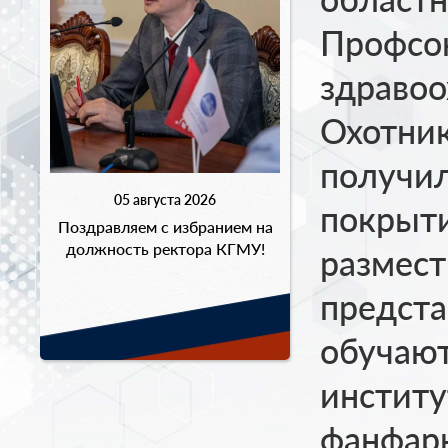
Профсо
здравоо
Охотник
получил
05 августа 2026
покрыти
Поздравляем с избранием на
должность ректора КГМУ!
размест
предста
обучаю
институ
фанфар