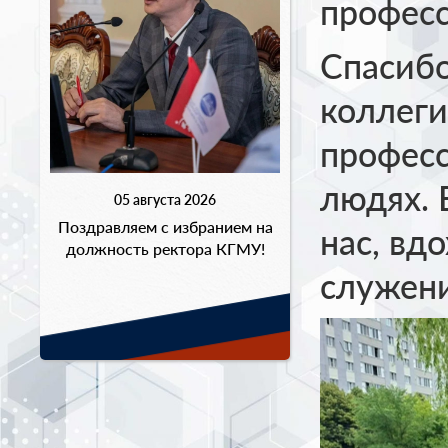
профес
Спасибо
коллеги
професс
людях. 
05 августа 2026
Поздравляем с избранием на
нас, вд
должность ректора КГМУ!
служен