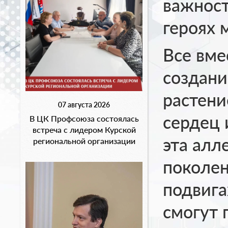
важност
героях 
Все вме
создани
растени
07 августа 2026
сердец 
В ЦК Профсоюза состоялась
встреча с лидером Курской
эта алл
региональной организации
поколен
подвига
смогут 