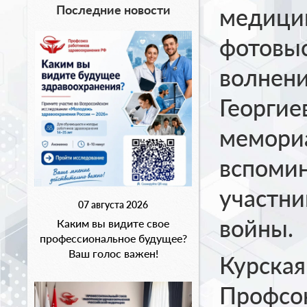
Последние новости
медицин
фотовыс
волнени
Георгие
мемориа
вспомин
участни
07 августа 2026
войны.
Каким вы видите свое
профессиональное будущее?
Ваш голос важен!
Курская
Профсою