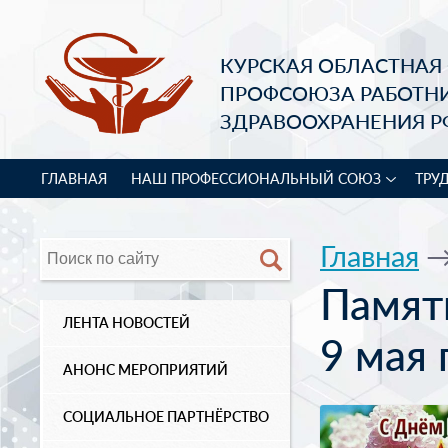
КУРСКАЯ ОБЛАСТНАЯ
ПРОФСОЮЗА РАБОТН
ЗДРАВООХРАНЕНИЯ Р
ГЛАВНАЯ
НАШ ПРОФЕССИОНАЛЬНЫЙ СОЮЗ
ТРУ
Главная
Памят
ЛЕНТА НОВОСТЕЙ
9 мая 
АНОНС МЕРОПРИЯТИЙ
СОЦИАЛЬНОЕ ПАРТНЁРСТВО