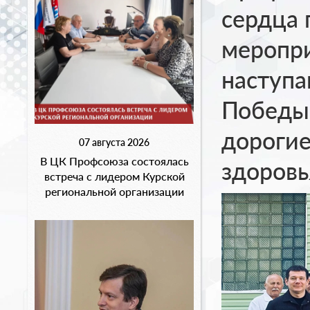
сердца 
меропри
наступ
Победы 
дорогие
07 августа 2026
В ЦК Профсоюза состоялась
здоровь
встреча с лидером Курской
региональной организации