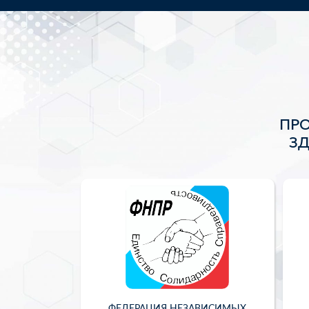
ПР
З
ФЕДЕРАЦИЯ НЕЗАВИСИМЫХ