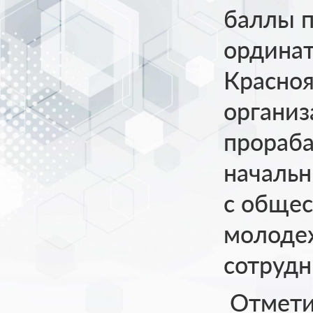
баллы п
ординат
Красноя
организ
прораба
начальн
с общес
молоде
сотрудн
Отмети