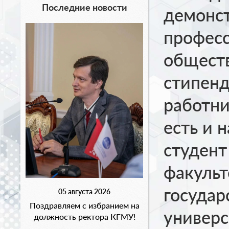
Последние новости
демонс
профес
общест
стипен
работни
есть и 
студент
факульт
государ
05 августа 2026
Поздравляем с избранием на
универс
должность ректора КГМУ!