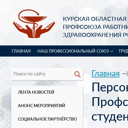
КУРСКАЯ ОБЛАСТНАЯ
ПРОФСОЮЗА РАБОТН
ЗДРАВООХРАНЕНИЯ Р
ГЛАВНАЯ
НАШ ПРОФЕССИОНАЛЬНЫЙ СОЮЗ
ТРУ
Главная
Персо
ЛЕНТА НОВОСТЕЙ
Профс
АНОНС МЕРОПРИЯТИЙ
студе
СОЦИАЛЬНОЕ ПАРТНЁРСТВО