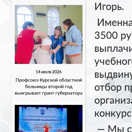
Игорь.
Именная
3500 ру
выплачи
учебног
выдвину
14 июля 2026
Профсоюз Курской областной
отбор п
больницы второй год
выигрывает грант губернатора
организ
конкурс
— Мы с