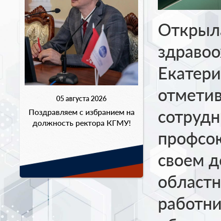
Открыла
здравоо
Екатери
отметив
05 августа 2026
сотрудн
Поздравляем с избранием на
должность ректора КГМУ!
профсою
своем д
област
работни