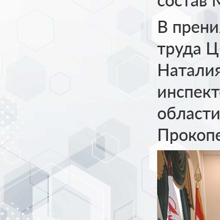
В прени
труда Ц
Наталия
инспект
области
Прокопе