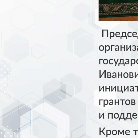
Предсе
организ
государ
Иванови
инициа
грантов
и подде
Кроме 