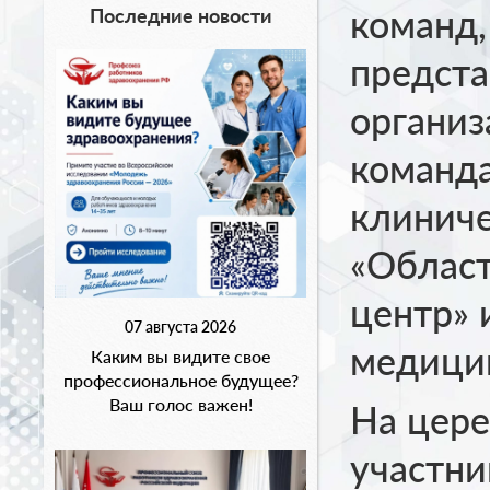
команд,
Последние новости
предст
организ
команда
клиниче
«Облас
центр» 
07 августа 2026
медицин
Каким вы видите свое
профессиональное будущее?
Ваш голос важен!
На цере
участни