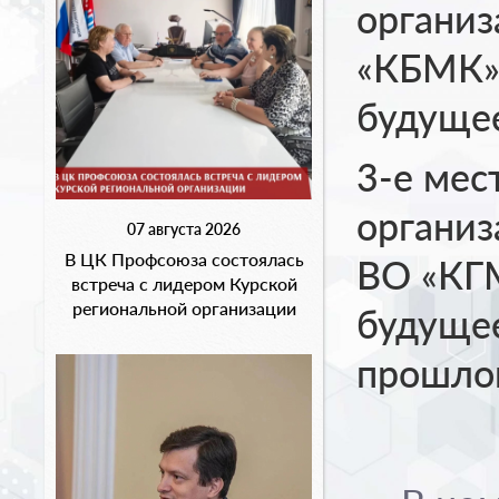
органи
«КБМК» 
будуще
3-е мес
органи
07 августа 2026
В ЦК Профсоюза состоялась
ВО «КГМ
встреча с лидером Курской
региональной организации
будущее
прошло