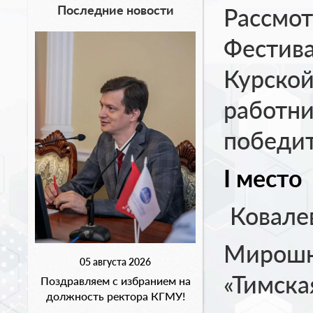
Последние новости
Рассмот
Фестива
Курской
работни
победит
I
место
Ковале
Мирошн
05 августа 2026
«Тимска
Поздравляем с избранием на
должность ректора КГМУ!