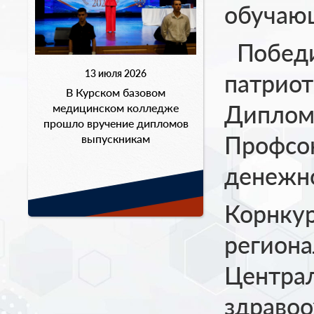
обучаю
Победит
13 июля 2026
патриот
В Курском базовом
Диплом
медицинском колледже
прошло вручение дипломов
Профсою
выпускникам
денежн
Корнку
региона
Центра
здравоо