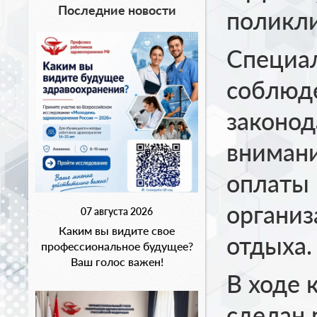
Последние новости
поликли
Специал
соблюд
законод
внимани
оплаты 
организ
07 августа 2026
Каким вы видите свое
отдыха.
профессиональное будущее?
Ваш голос важен!
В ходе 
сделан 