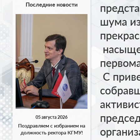
Последние новости
предста
шума из
прекра
насыще
первома
С приве
собрав
активис
председ
05 августа 2026
Поздравляем с избранием на
органи
должность ректора КГМУ!