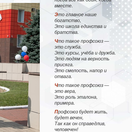
вместе.
Это главное наше
богатство,
Это школа единства и
братства.
Что такое профсоюз —
это служба.
Это курсы, учёба и дружба.
Это людям на верность
присяга.
Это смелость, напор и
отвага.
Что такое профсоюз —
это вера,
Это роль эталона,
примера.
Профсоюз будет жить,
будет вечен,
Так как он справедлив,
человечен!