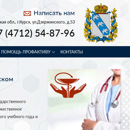
Написать нам
кая обл., г.Курск, ул.Дзержинского, д.53
7 (4712) 54-87-96
В ПОМОЩЬ ПРОФАКТИВУ
КОНТАКТЫ
ском
ударственного
жественное
ого учебного года и