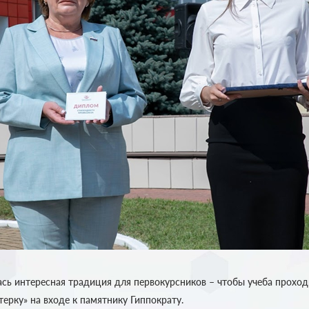
ась интересная традиция для первокурсников – чтобы учеба проход
терку» на входе к памятнику Гиппократу.