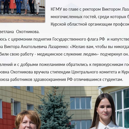
КГМУ во главе с ректором Виктором Лаз
многочисленных гостей, среди которых
Курской областной организации профсо
ветлана Охотникова.
ось с церемонии поднятия Государственного флага РФ и напутстве
а Виктора Анатольевича Лазаренко: «Желаю вам, чтобы вы никогда
били свою работу - медицинское служение людям»- подчеркнул он.
влений и с добрыми пожеланиями обратились к первокурсникам го
овна Охотникова вручила стипендии Центрального комитета и Кур
оюза работников здравоохранения РФ отличившимся студентам.