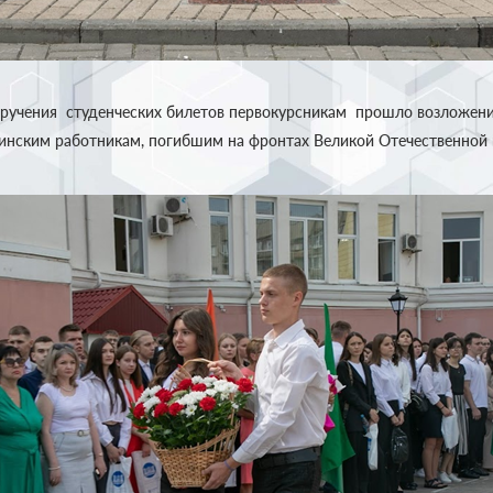
ручения студенческих билетов первокурсникам прошло возложени
нским работникам, погибшим на фронтах Великой Отечественной в