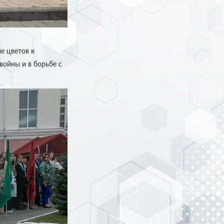
е цветов к
ойны и в борьбе с