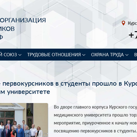
 ОРГАНИЗАЦИЯ
Курс
ИКОВ
+
Ф
Й СОЮЗ
ТРУДОВЫЕ ОТНОШЕНИЯ
ОХРАНА ТРУДА
 первокурсников в студенты прошло в Кур
м университете
Во дворе главного корпуса Курского гос
медицинского университета прошло тор
мероприятие, приуроченное к началу нов
посвящению первокурсников в студенты.