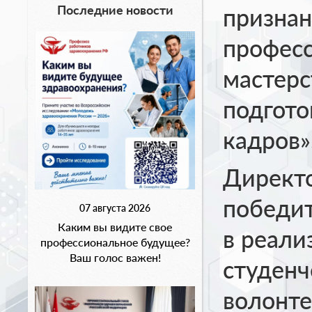
Последние новости
признан
професс
мастерс
подгот
кадров»
Директо
победит
07 августа 2026
Каким вы видите свое
в реали
профессиональное будущее?
Ваш голос важен!
студенч
волонте