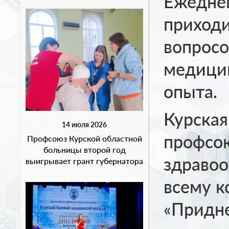
Ежеднев
приходи
вопросо
медицин
опыта.
Курская
14 июля 2026
профсо
Профсоюз Курской областной
больницы второй год
здравоо
выигрывает грант губернатора
всему к
«Придне