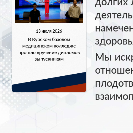
долгих 
деятель
намечен
13 июля 2026
здоровь
В Курском базовом
медицинском колледже
прошло вручение дипломов
Мы искр
выпускникам
отноше
плодотв
взаимо