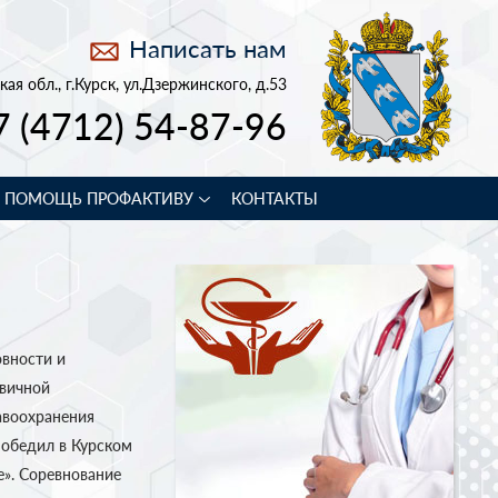
Написать нам
кая обл., г.Курск, ул.Дзержинского, д.53
7 (4712) 54-87-96
В ПОМОЩЬ ПРОФАКТИВУ
КОНТАКТЫ
вности и
рвичной
авоохранения
обедил в Курском
е». Соревнование