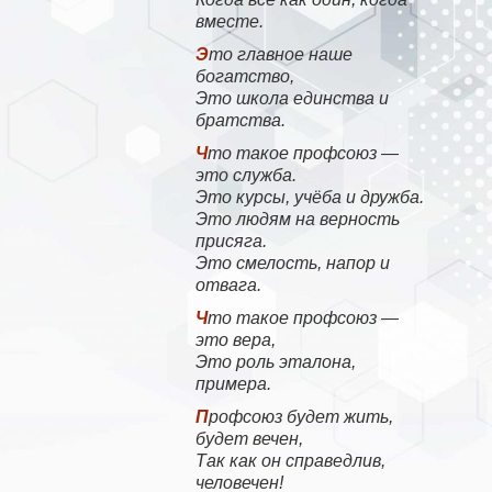
вместе.
Это главное наше
богатство,
Это школа единства и
братства.
Что такое профсоюз —
это служба.
Это курсы, учёба и дружба.
Это людям на верность
присяга.
Это смелость, напор и
отвага.
Что такое профсоюз —
это вера,
Это роль эталона,
примера.
Профсоюз будет жить,
будет вечен,
Так как он справедлив,
человечен!