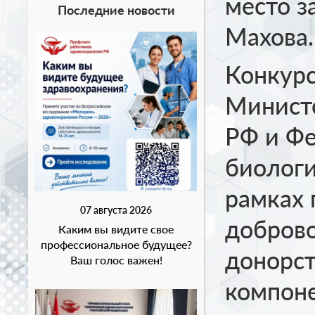
место з
Последние новости
Махова.
Конкурс
Минист
РФ и Ф
биологи
рамках 
07 августа 2026
доброво
Каким вы видите свое
профессиональное будущее?
донорст
Ваш голос важен!
компоне