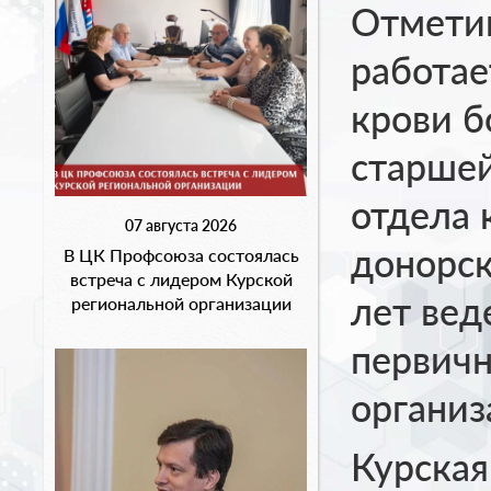
Отметим
работа
крови б
старшей
отдела 
07 августа 2026
донорск
В ЦК Профсоюза состоялась
встреча с лидером Курской
лет вед
региональной организации
первич
организ
Курская