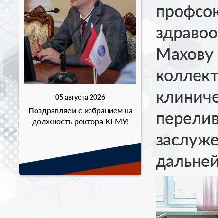
профсо
здравоо
Махову 
коллект
клиниче
05 августа 2026
Поздравляем с избранием на
перелив
должность ректора КГМУ!
заслуже
дальней