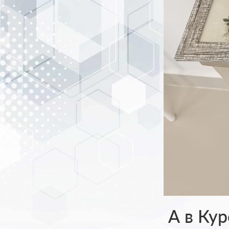
А в Кур