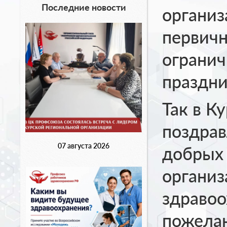
Последние новости
организ
первич
огранич
праздни
Так в К
поздрав
07 августа 2026
добрых 
организ
здравоо
пожелан