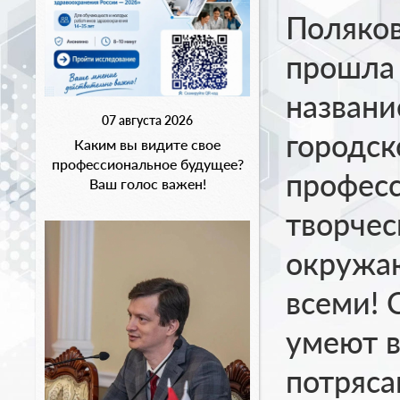
Поляков
прошла 
названи
07 августа 2026
городск
Каким вы видите свое
профессиональное будущее?
професс
Ваш голос важен!
творчес
окружаю
всеми! 
умеют в
потряс