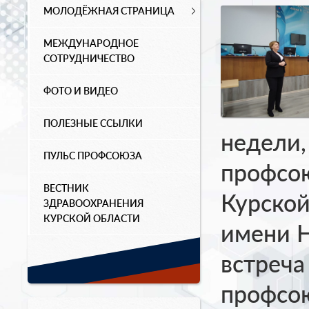
МОЛОДЁЖНАЯ СТРАНИЦА
МЕЖДУНАРОДНОЕ
СОТРУДНИЧЕСТВО
ФОТО И ВИДЕО
ПОЛЕЗНЫЕ ССЫЛКИ
недели
ПУЛЬС ПРОФСОЮЗА
профсою
ВЕСТНИК
Курско
ЗДРАВООХРАНЕНИЯ
КУРСКОЙ ОБЛАСТИ
имени Н
встреча
профсою