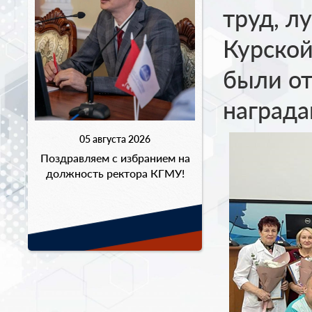
труд, л
Курско
были о
награда
05 августа 2026
Поздравляем с избранием на
должность ректора КГМУ!