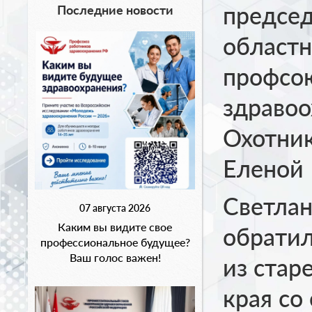
председ
Последние новости
областн
профсо
здравоо
Охотник
Еленой
Светла
07 августа 2026
Каким вы видите свое
обратил
профессиональное будущее?
Ваш голос важен!
из стар
края со