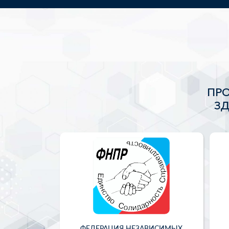
ПР
З
ФЕДЕРАЦИЯ НЕЗАВИСИМЫХ