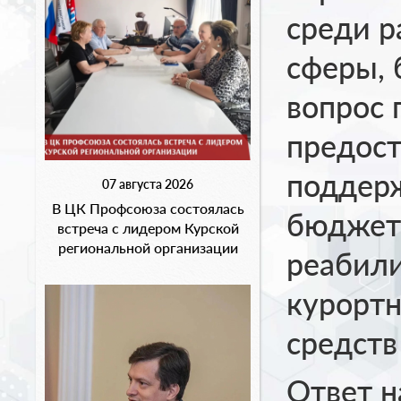
среди р
сферы, 
вопрос 
предост
поддер
07 августа 2026
В ЦК Профсоюза состоялась
бюджет
встреча с лидером Курской
региональной организации
реабили
курортн
средств
Ответ н