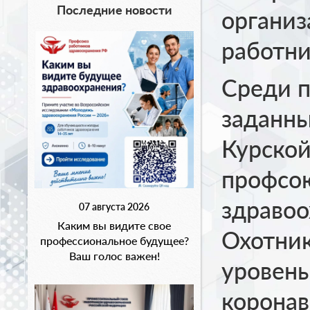
Последние новости
органи
работни
Среди п
заданн
Курской
профсо
здравоо
07 августа 2026
Каким вы видите свое
Охотник
профессиональное будущее?
Ваш голос важен!
уровень
корона