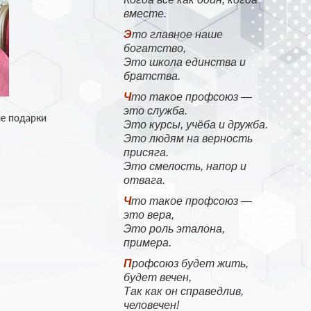
вместе.
Это главное наше
богатство,
Это школа единства и
братства.
Что такое профсоюз —
это служба.
ые подарки
Это курсы, учёба и дружба.
Это людям на верность
присяга.
Это смелость, напор и
отвага.
Что такое профсоюз —
это вера,
Это роль эталона,
примера.
Профсоюз будет жить,
будет вечен,
Так как он справедлив,
человечен!