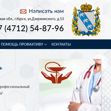
Написать нам
кая обл., г.Курск, ул.Дзержинского, д.53
7 (4712) 54-87-96
В ПОМОЩЬ ПРОФАКТИВУ
КОНТАКТЫ
ь
профессиональный
а!