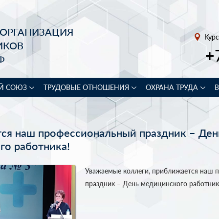
 ОРГАНИЗАЦИЯ
Курс
ИКОВ
+
Ф
Й СОЮЗ
ТРУДОВЫЕ ОТНОШЕНИЯ
ОХРАНА ТРУДА
ся наш профессиональный праздник – Ден
го работника!
Уважаемые коллеги, приближается наш 
праздник – День медицинского работник