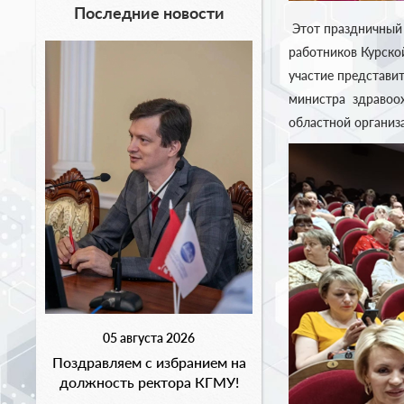
Последние новости
Этот праздничный
работников Курско
участие представи
министра здравоох
областной органи
05 августа 2026
Поздравляем с избранием на
должность ректора КГМУ!