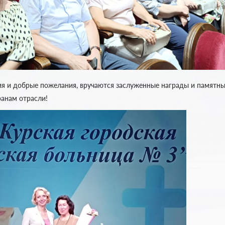
ия и добрые пожелания, вручаются заслуженные награды и памятн
ранам отрасли!