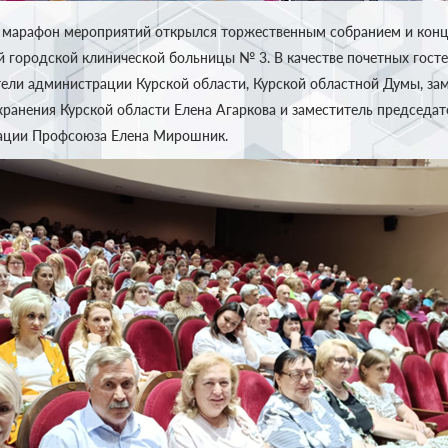
 марафон мероприятий открылся торжественным собранием и кон
й городской клинической больницы № 3. В качестве почетных госте
тели администрации Курской области, Курской областной Думы, за
ранения Курской области Елена Агаркова и заместитель председат
зации Профсоюза Елена Мирошник.