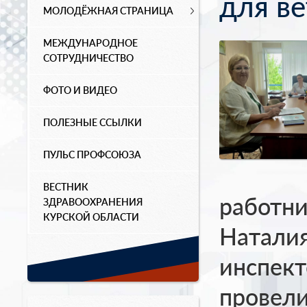
для в
МОЛОДЁЖНАЯ СТРАНИЦА
МЕЖДУНАРОДНОЕ
СОТРУДНИЧЕСТВО
ФОТО И ВИДЕО
ПОЛЕЗНЫЕ ССЫЛКИ
ПУЛЬС ПРОФСОЮЗА
ВЕСТНИК
работни
ЗДРАВООХРАНЕНИЯ
КУРСКОЙ ОБЛАСТИ
Наталия
инспект
провели