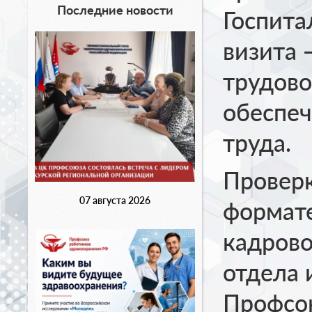
Последние новости
Госпита
визита 
трудово
обеспеч
труда.
Проверк
07 августа 2026
формате
кадрово
отдела 
Профсо