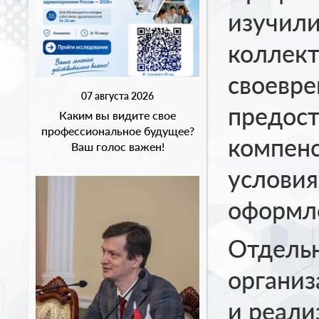
изучили
коллект
своевре
07 августа 2026
предост
Каким вы видите свое
профессиональное будущее?
компенс
Ваш голос важен!
условия
оформл
Отдель
организ
и реали