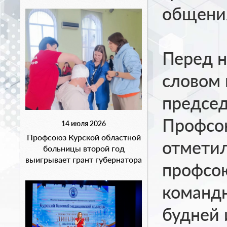
общения
Перед н
словом 
председ
Профсою
14 июля 2026
Профсоюз Курской областной
отметил
больницы второй год
выигрывает грант губернатора
профсою
командн
будней 