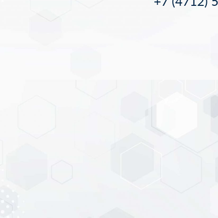
+7 (4712) 