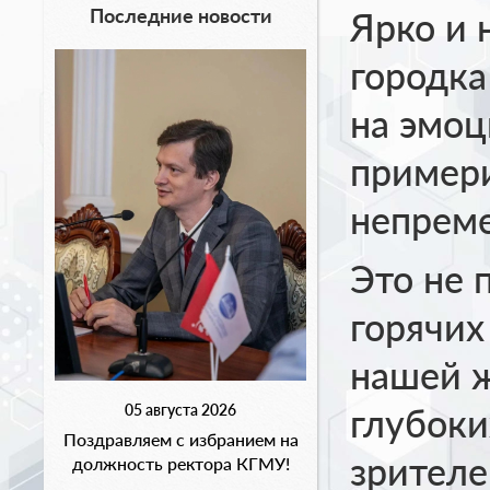
Последние новости
Ярко и 
городка
на эмоц
примери
непреме
Это не 
горячих
нашей ж
05 августа 2026
глубоки
Поздравляем с избранием на
зрителе
должность ректора КГМУ!