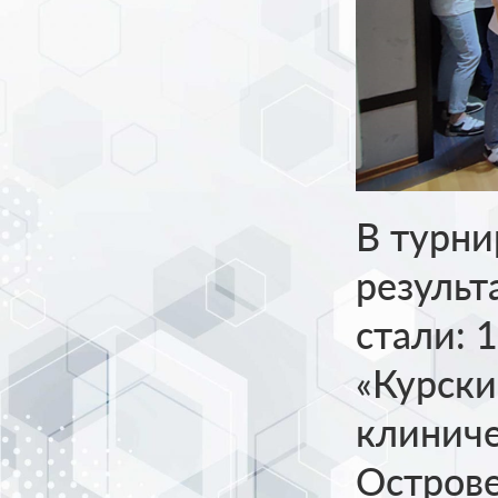
В турни
результ
стали: 
«Курски
клиниче
Острове