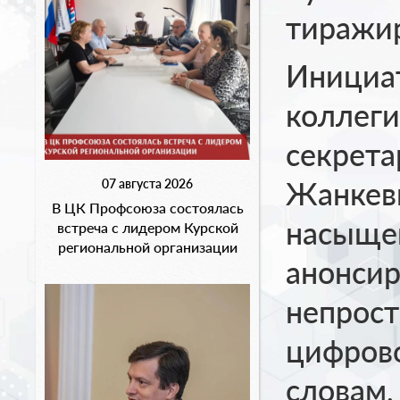
тиражир
Инициа
коллеги
секрета
Жанкев
07 августа 2026
В ЦК Профсоюза состоялась
насыщен
встреча с лидером Курской
региональной организации
анонсир
непрост
цифрово
словам,