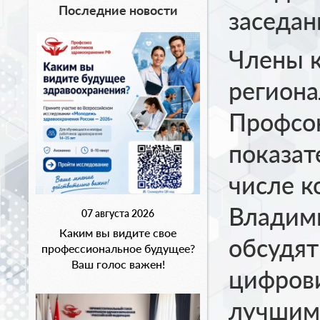
Последние новости
заседан
Члены к
региона
Профсо
показат
числе к
Владими
07 августа 2026
Каким вы видите свое
обсудят
профессиональное будущее?
Ваш голос важен!
цифров
лучшим