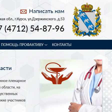
Написать нам
кая обл., г.Курск, ул.Дзержинского, д.53
7 (4712) 54-87-96
В ПОМОЩЬ ПРОФАКТИВУ
КОНТАКТЫ
асти
нное пленарное
 области, на
щественных
жке участников