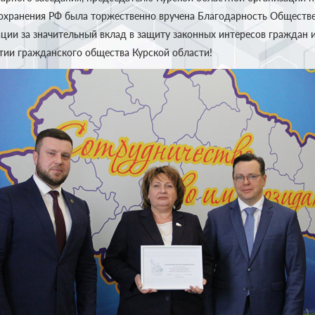
охранения РФ была торжественно вручена Благодарность Обществ
ции за значительный вклад в защиту законных интересов граждан 
итии гражданского общества Курской области!