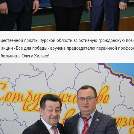
ественной палаты Курской области за активную гражданскую пози
 акции «Все для победы» вручена председателю первичной профсо
 больницы Олегу Хилько!