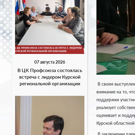
07 августа 2026
В ЦК Профсоюза состоялась
встреча с лидером Курской
региональной организации
В своем выступлен
внимание на то, ч
поддержки участни
реализует собстве
оценивает и подде
Курской областной
В заключении плен