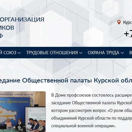
 ОРГАНИЗАЦИЯ
Курс
ИКОВ
+
Ф
Й СОЮЗ
ТРУДОВЫЕ ОТНОШЕНИЯ
ОХРАНА ТРУДА
едание Общественной палаты Курской обл
В Доме профсоюзов состоялось расшире
заседание Общественной палаты Курской
котором рассмотрен вопрос «О роли об
объединений Курской области по поддер
специальной военной операции».