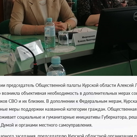
ии председатель Общественной палаты Курской области Алексей Л
то возникла объективная необходимость в дополнительных мерах с
ков СВО и их близких. В дополнении к Федеральным мерам, Курска
нные меры поддержки названной категории граждан. Общественная
рживает социальные и гуманитарные инициативы Губернатора, реш
 Думой и органами местного самоуправления.
арного заседания, председателю Курской областной организации 