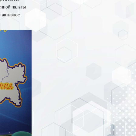
енной палаты
и активное