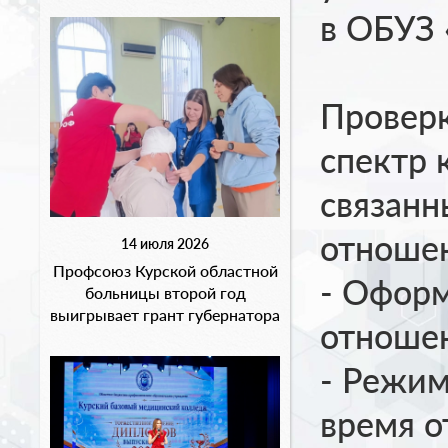
в ОБУЗ 
Проверк
спектр 
связанн
отношен
14 июля 2026
Профсоюз Курской областной
- Офор
больницы второй год
выигрывает грант губернатора
отноше
- Режим
время о