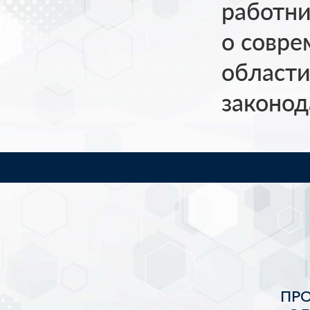
работни
о совре
области
законод
ПР