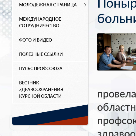
Поныр
МОЛОДЁЖНАЯ СТРАНИЦА
больн
МЕЖДУНАРОДНОЕ
СОТРУДНИЧЕСТВО
ФОТО И ВИДЕО
ПОЛЕЗНЫЕ ССЫЛКИ
ПУЛЬС ПРОФСОЮЗА
ВЕСТНИК
ЗДРАВООХРАНЕНИЯ
провела
КУРСКОЙ ОБЛАСТИ
областн
профсо
здравоо