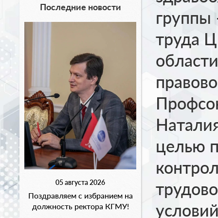
Последние новости
группы 
труда Ц
области
правово
Профсою
Натали
целью п
контрол
05 августа 2026
трудово
Поздравляем с избранием на
условий
должность ректора КГМУ!