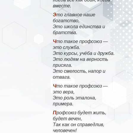
вместе.
Это главное наше
богатство,
Это школа единства и
братства.
Что такое профсоюз —
это служба.
Это курсы, учёба и дружба.
Это людям на верность
присяга.
Это смелость, напор и
отвага.
Что такое профсоюз —
это вера,
Это роль эталона,
примера.
Профсоюз будет жить,
будет вечен,
Так как он справедлив,
человечен!