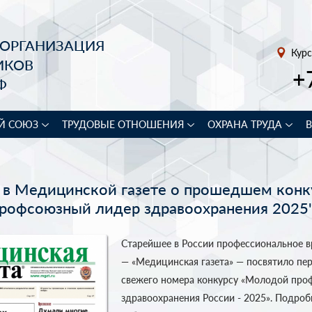
 ОРГАНИЗАЦИЯ
Курс
ИКОВ
+
Ф
Й СОЮЗ
ТРУДОВЫЕ ОТНОШЕНИЯ
ОХРАНА ТРУДА
 в Медицинской газете о прошедшем конк
рофсоюзный лидер здравоохранения 2025
Старейшее в России профессиональное в
— «Медицинская газета» — посвятило пе
свежего номера конкурсу «Молодой про
здравоохранения России - 2025». Подро