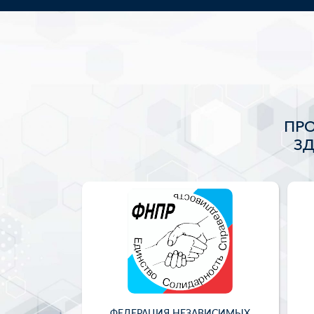
ПР
З
ФЕДЕРАЦИЯ НЕЗАВИСИМЫХ