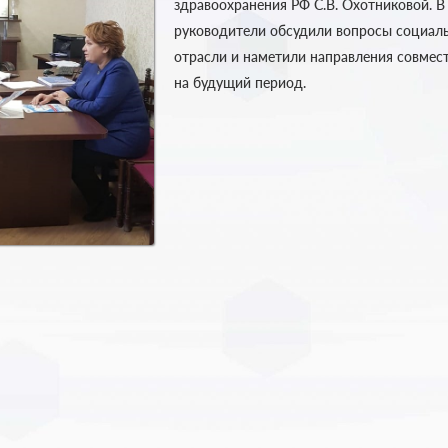
здравоохранения РФ С.В. Охотниковой. В
руководители обсудили вопросы социаль
отрасли и наметили направления совмес
на будущий период.