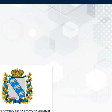
ЕРСТВО ЗДРАВООХРАНЕНИЯ