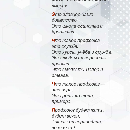
вместе.
Это главное наше
богатство,
Это школа единства и
братства.
Что такое профсоюз —
это служба.
Это курсы, учёба и дружба.
Это людям на верность
присяга.
Это смелость, напор и
отвага.
Что такое профсоюз —
это вера,
Это роль эталона,
примера.
Профсоюз будет жить,
будет вечен,
Так как он справедлив,
человечен!