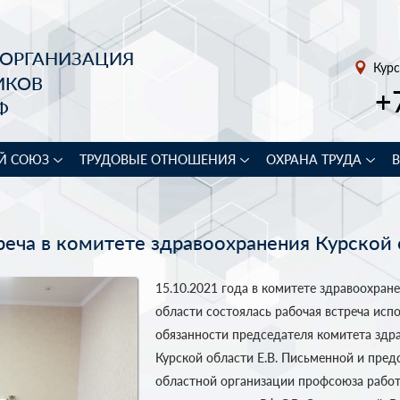
 ОРГАНИЗАЦИЯ
Курс
ИКОВ
+
Ф
Й СОЮЗ
ТРУДОВЫЕ ОТНОШЕНИЯ
ОХРАНА ТРУДА
реча в комитете здравоохранения Курской
15.10.2021 года в комитете здравоохран
области состоялась рабочая встреча ис
обязанности председателя комитета здр
Курской области Е.В. Письменной и пред
областной организации профсоюза рабо