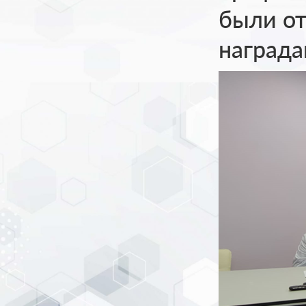
были о
награда