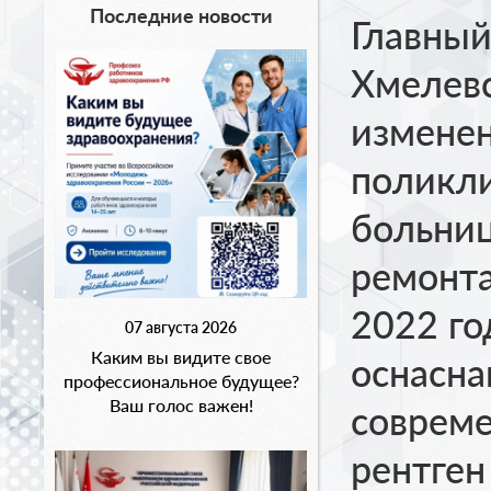
Последние новости
Главный
Хмелевс
изменен
поликл
больниц
ремонта
2022 го
07 августа 2026
Каким вы видите свое
оснасн
профессиональное будущее?
Ваш голос важен!
соврем
рентген