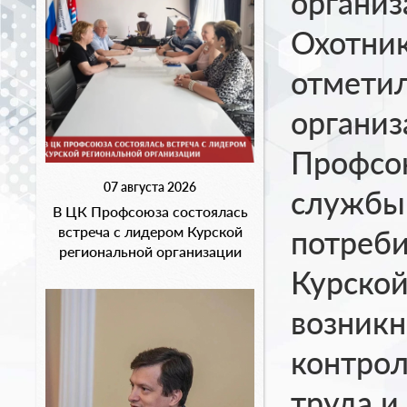
организ
Охотник
отметил
организ
Профсо
07 августа 2026
службы 
В ЦК Профсоюза состоялась
встреча с лидером Курской
потреби
региональной организации
Курской
возникн
контрол
труда и