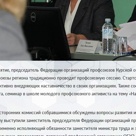
тие, председатель Федерации организаций профсоюзов Курской о
союзы региона традиционно проводят профсоюзную сессию. Стартов
ктивно внедряющих наставничество в своих организациях. Также со
а, семинар в школе молодого профсоюзного активиста на тему «На
сторонних комиссий собравшимися обсуждены вопросы развития и
ему выступили заместитель председателя Федерации организаций п
временно исполняющий обязанности заместителя министра труда и 