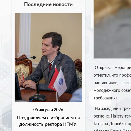
Последние новости
Открывая мероприя
отметил, что проф
наставников, эффе
молодежного совет
требования».
На заседании трех
05 августа 2026
регионе. На эту т
Поздравляем с избранием на
должность ректора КГМУ!
Татьяна Донейко, 