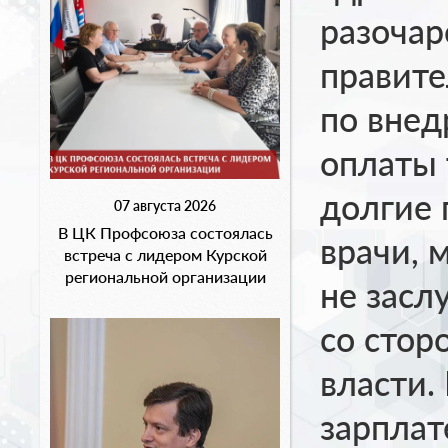
разочар
правите
по внед
оплаты 
долгие 
07 августа 2026
В ЦК Профсоюза состоялась
врачи, 
встреча с лидером Курской
региональной организации
не засл
со стор
власти.
зарплат