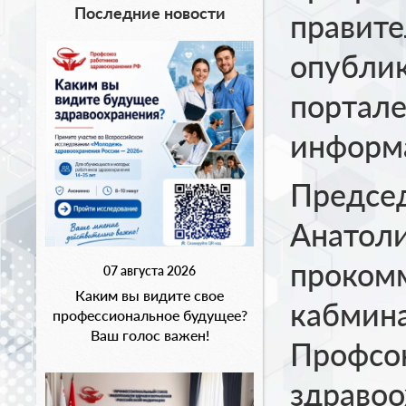
Последние новости
правите
опубли
портале
информ
Предсе
Анатол
проком
07 августа 2026
Каким вы видите свое
кабмина
профессиональное будущее?
Ваш голос важен!
Профсо
здравоо