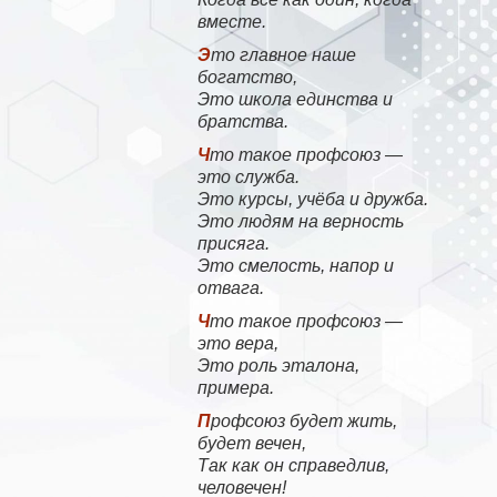
вместе.
Это главное наше
богатство,
Это школа единства и
братства.
Что такое профсоюз —
это служба.
Это курсы, учёба и дружба.
Это людям на верность
присяга.
Это смелость, напор и
отвага.
Что такое профсоюз —
это вера,
Это роль эталона,
примера.
Профсоюз будет жить,
будет вечен,
Так как он справедлив,
человечен!