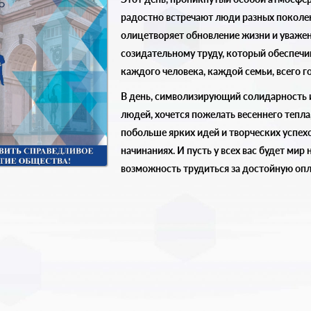
радостно встречают люди разных поколе
олицетворяет обновление жизни и уважен
созидательному труду, который обеспечи
каждого человека, каждой семьи, всего г
В день, символизирующий солидарность 
людей, хочется пожелать весеннего тепла,
побольше ярких идей и творческих успехо
начинаниях. И пусть у всех вас будет мир 
возможность трудиться за достойную опл