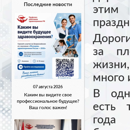
Последние новости
эти
праздн
Доро
за пл
жизн
много 
07 августа 2026
В одн
Каким вы видите свое
профессиональное будущее?
есть 
Ваш голос важен!
го