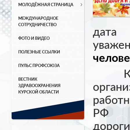
МОЛОДЁЖНАЯ СТРАНИЦА
МЕЖДУНАРОДНОЕ
СОТРУДНИЧЕСТВО
дата
ФОТО И ВИДЕО
уваже
ПОЛЕЗНЫЕ ССЫЛКИ
челове
ПУЛЬС ПРОФСОЮЗА
Курс
ВЕСТНИК
орга
ЗДРАВООХРАНЕНИЯ
КУРСКОЙ ОБЛАСТИ
работн
РФ п
дорог