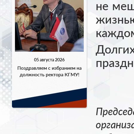
не меш
жизн
каждо
Долги
праздн
05 августа 2026
Поздравляем с избранием на
должность ректора КГМУ!
Председ
организ