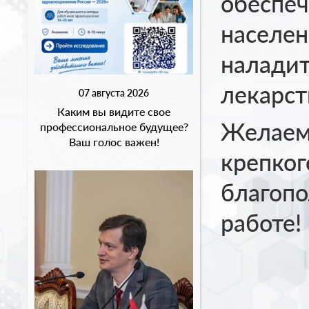
обеспеч
населен
наладит
лекарст
07 августа 2026
Каким вы видите свое
Желаем
профессиональное будущее?
Ваш голос важен!
крепког
благопо
работе!