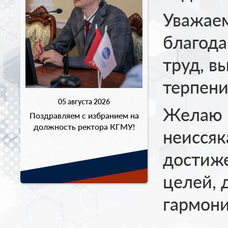
Уважаем
благода
труд, в
терпени
05 августа 2026
Желаю в
Поздравляем с избранием на
должность ректора КГМУ!
неиссяк
достиж
целей, 
гармони