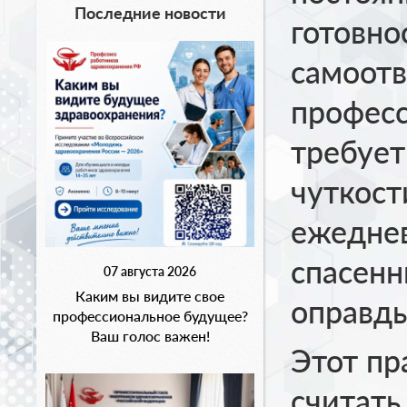
Последние новости
готовно
самоотв
професс
требует
чуткост
ежеднев
спасенн
07 августа 2026
Каким вы видите свое
оправды
профессиональное будущее?
Ваш голос важен!
Этот пр
считать