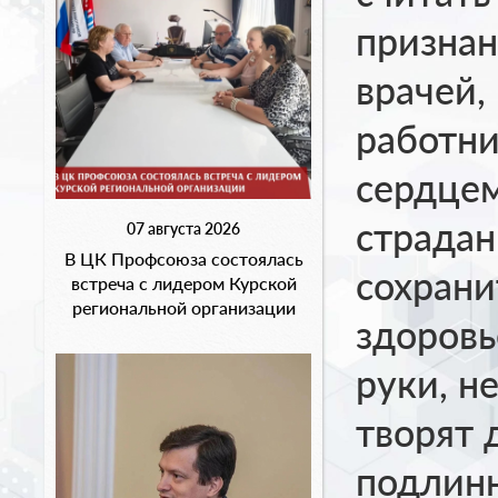
признан
врачей,
работни
сердцем
страдан
07 августа 2026
В ЦК Профсоюза состоялась
сохрани
встреча с лидером Курской
региональной организации
здоровь
руки, н
творят 
подлинн